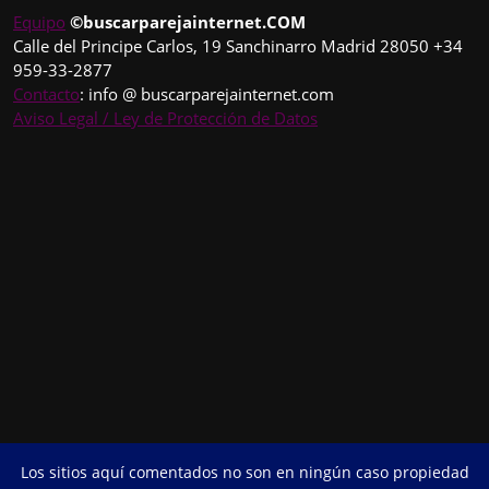
Equipo
©buscarparejainternet.COM
Calle del Principe Carlos, 19 Sanchinarro Madrid 28050 +34
959-33-2877
Contacto
: info @ buscarparejainternet.com
Aviso Legal / Ley de Protección de Datos
Los sitios aquí comentados no son en ningún caso propiedad