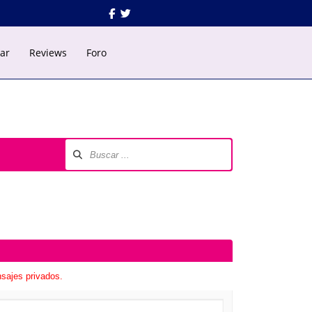
Facebook
Twitter
gar
Reviews
Foro
nsajes privados.