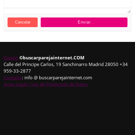
Cancelar
Equipo
©buscarparejainternet.COM
Calle del Principe Carlos, 19 Sanchinarro Madrid 28050 +34
959-33-2877
Contacto
: info @ buscarparejainternet.com
Aviso Legal / Ley de Protección de Datos